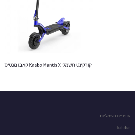
קורקינט חשמלי Kaabo Mantis X קאבו מנטיס
אופניים חשמליות
kalofun