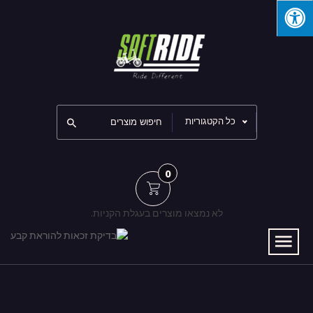
כל הקטגוריות
0
לא נמצאו מוצרים בעגלת הקניות.