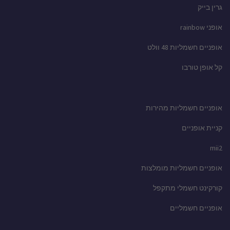
גרין בייק
אופני rainbow
אופניים חשמליות 48 וולט
קל אופן טורבו
אופניים חשמליות מהירות
קניית אופניים
mii2
אופניים חשמליות מומלצות
קורקינט חשמלי מתקפל
אופניים חשמליים