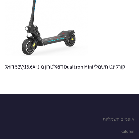
קורקינט חשמלי Dualtron Mini דואלטרון מיני 52V/15.6A דואל
אופניים חשמליות
kalofun