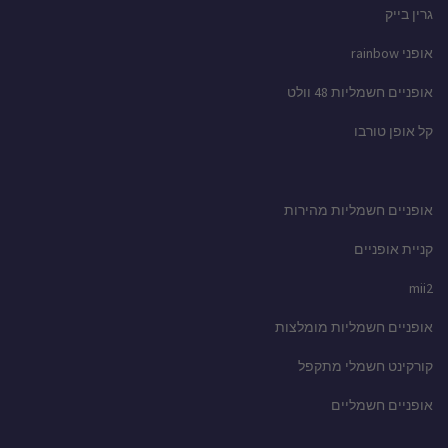
גרין בייק
אופני rainbow
אופניים חשמליות 48 וולט
קל אופן טורבו
אופניים חשמליות מהירות
קניית אופניים
mii2
אופניים חשמליות מומלצות
קורקינט חשמלי מתקפל
אופניים חשמליים