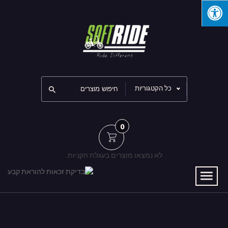
כל הקטגוריות
0
לא נמצאו מוצרים בעגלת הקניות.