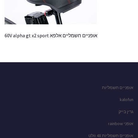
אופניים חשמליים אלפא 60V alpha gt x2 sport
אופניים חשמליות
kalofun
גרין בייק
אופני rainbow
אופניים חשמליות 48 וולט