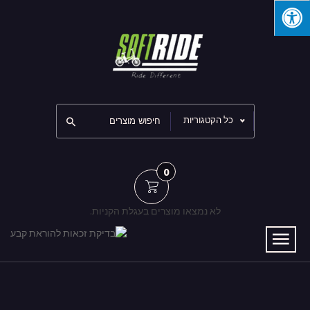
כל הקטגוריות
0
לא נמצאו מוצרים בעגלת הקניות.