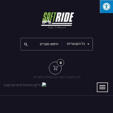
כל הקטגוריות
0
לא נמצאו מוצרים בעגלת הקניות.