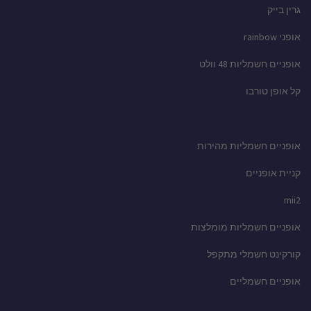
גרין בייק
אופני rainbow
אופניים חשמליות 48 וולט
קל אופן טורבו
אופניים חשמליות מהירות
קניית אופניים
mii2
אופניים חשמליות מומלצות
קורקינט חשמלי מתקפל
אופניים חשמליים