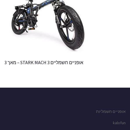
אופניים חשמליים STARK MACH 3 – מאך 3
אופניים חשמליות
kalofun