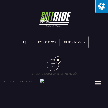
כל הקטגוריות
0
לא נמצאו מוצרים בעגלת הקניות.