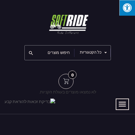
כל הקטגוריות
0
לא נמצאו מוצרים בעגלת הקניות.