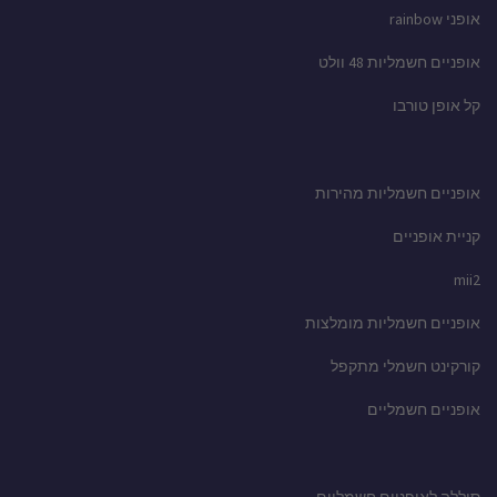
אופני rainbow
אופניים חשמליות 48 וולט
קל אופן טורבו
אופניים חשמליות מהירות
קניית אופניים
mii2
אופניים חשמליות מומלצות
קורקינט חשמלי מתקפל
אופניים חשמליים