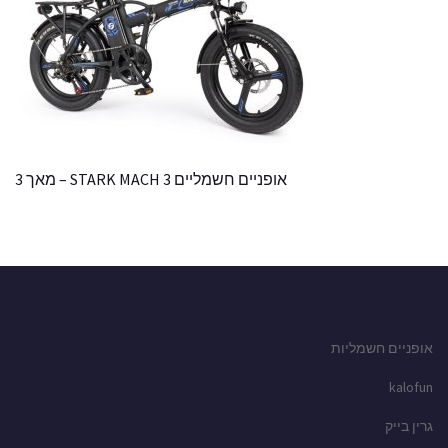
אופניים חשמליים STARK MACH 3 – מאך 3
אופניים חשמליות
kalofun
גרין בייק