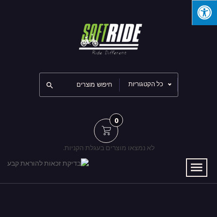
כל הקטגוריות
0
לא נמצאו מוצרים בעגלת הקניות.