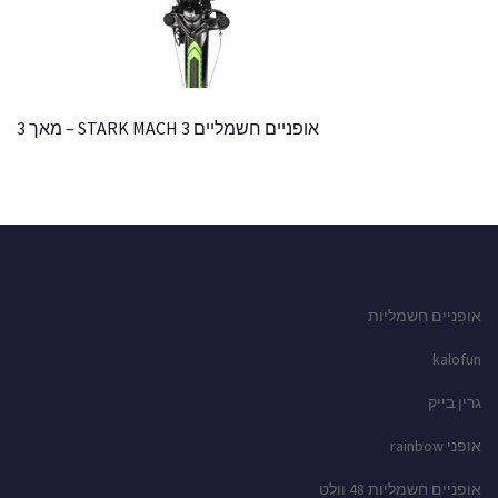
אופניים חשמליים STARK MACH 3 – מאך 3
אופניים חשמליות
kalofun
גרין בייק
אופני rainbow
אופניים חשמליות 48 וולט