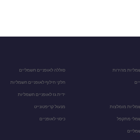
מליות מהירות
סוללה לאופניים חשמליים
ים
חלקי חילוף לאופניים חשמליות
ידית גז לאופניים חשמליות
שמליות מומלצות
מנעול קריפטונייט
שמלי מתקפל
כיסוי לאופניים
שמליים