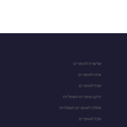
שרשרת לאופניים
ארגז לאופניים
סבל לאופניים
תיקון אופניים חשמליות
סוללה לאופניים חשמליות
סבל לאופניים