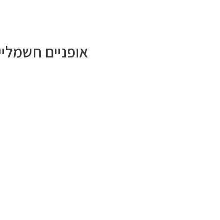
אופניים חשמליים ריידר ס