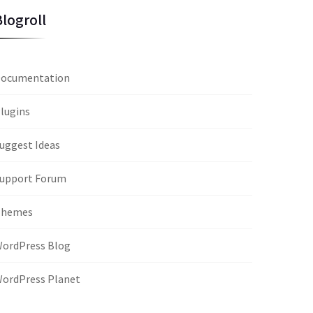
Blogroll
ocumentation
lugins
uggest Ideas
upport Forum
Themes
ordPress Blog
ordPress Planet