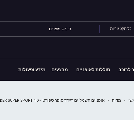
כל הקטגוריות
ר לרוכב
סוללות לאופניים
מבצעים
מידע ופעולות
שי
-
מדיה
-
אופניים חשמליים ריידר סופר ספורט – 4.0 RIDER SUPER SPORT