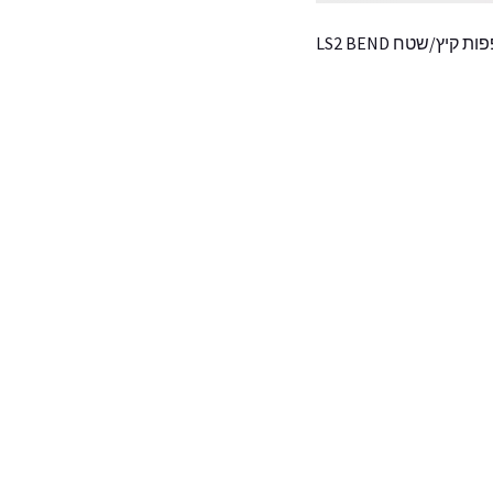
ת קיץ/שטח LS2 BEND