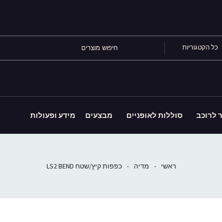
כל הקטגוריות
ר לרוכב
סוללות לאופניים
מבצעים
מידע ופעולות
ראשי
-
מדיה
-
כפפות קיץ/שטח LS2 BEND