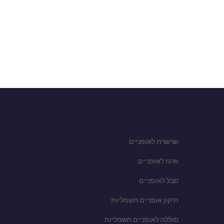
שרשרת לאופניים
ארגז לאופניים
סבל לאופניים
תיקון אופניים חשמליות
סוללה לאופניים חשמליות