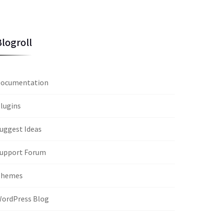
Blogroll
ocumentation
lugins
uggest Ideas
upport Forum
Themes
ordPress Blog