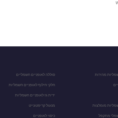
W
מליות מהירות
סוללה לאופניים חשמליים
ים
חלקי חילוף לאופניים חשמליות
ידית גז לאופניים חשמליות
שמליות מומלצות
מנעול קריפטונייט
שמלי מתקפל
כיסוי לאופניים