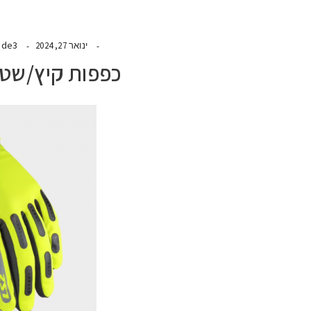
ide3
ינואר 27, 2024
כפפות קיץ/שטח 2 BEND