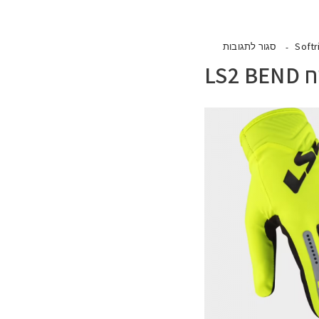
Softr
סגור לתגובות
LS