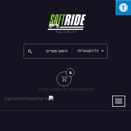
כל הקטגוריות
0
לא נמצאו מוצרים בעגלת הקניות.