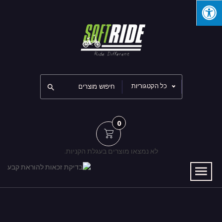
כל הקטגוריות
0
לא נמצאו מוצרים בעגלת הקניות.