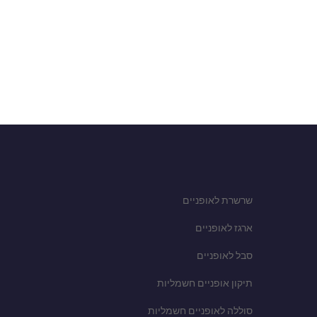
שרשרת לאופניים
ארגז לאופניים
סבל לאופניים
תיקון אופניים חשמליות
סוללה לאופניים חשמליות