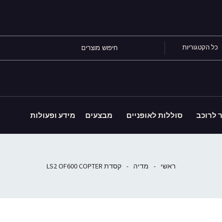
כל הקטגוריות
ר לרוכב
סוללות לאופניים
מבצעים
מידע ופעולות
ראשי
-
מדיה
-
קסדת LS2 OF600 COPTER