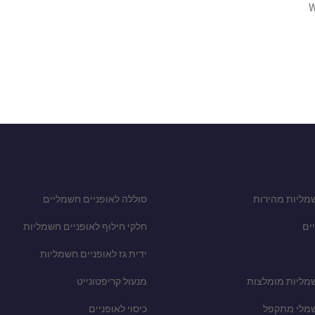
W
מליות מהירות
סוללה לאופניים חשמליים
ים
חלקי חילוף לאופניים חשמליות
ידית גז לאופניים חשמליות
שמליות מומלצות
מנעול קריפטונייט
שמלי מתקפל
כיסוי לאופניים