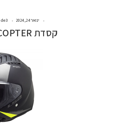
ide3
ינואר 24, 2024
קסדת LS2 OF600 COPTER