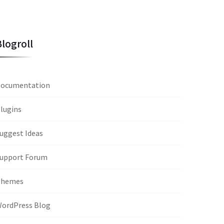
Blogroll
ocumentation
lugins
uggest Ideas
upport Forum
Themes
ordPress Blog