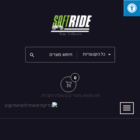
כל הקטגוריות
0
לא נמצאו מוצרים בעגלת הקניות.