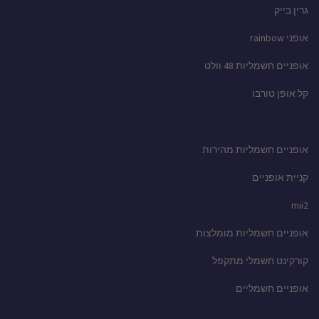
גרין בייק
אופני rainbow
אופניים חשמליות 48 וולט
קל אופן טורבו
אופניים חשמליות מהירות
קניית אופניים
mii2
אופניים חשמליות מומלצות
קורקינט חשמלי מתקפל
אופניים חשמליים