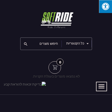
כל הקטגוריות
0
לא נמצאו מוצרים בעגלת הקניות.