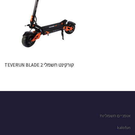
קורקינט חשמלי TEVERUN BLADE 2
אופניים חשמליות
kalofun