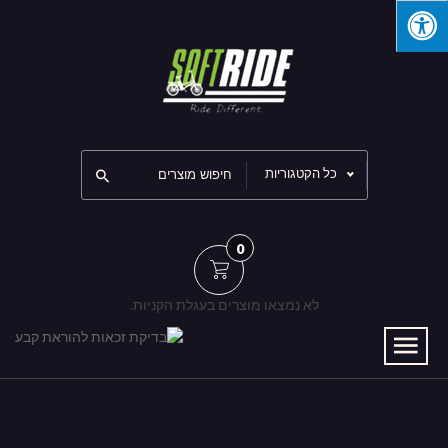
כל הקטגוריות
0
לא נמצאו מוצרים בעגלת הקניות.