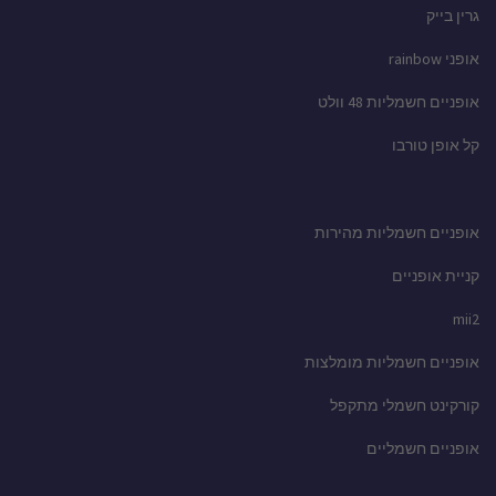
גרין בייק
אופני rainbow
אופניים חשמליות 48 וולט
קל אופן טורבו
אופניים חשמליות מהירות
קניית אופניים
mii2
אופניים חשמליות מומלצות
קורקינט חשמלי מתקפל
אופניים חשמליים