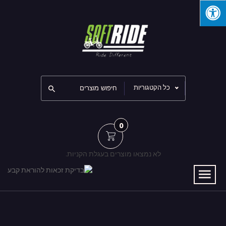
כל הקטגוריות
0
לא נמצאו מוצרים בעגלת הקניות.