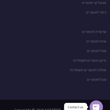
מנעול קריפטונייט
כיסוי לאופניים
שרשרת לאופניים
ארגז לאופניים
סבל לאופניים
תיקון אופניים חשמליות
סוללה לאופניים חשמליות
סבל לאופניים
Contact us
Copyright © 2026 SOFTRIDE. All Rights Reserved.