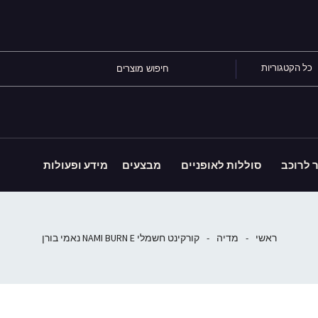
כל הקטגוריות
ר לרוכב
סוללות לאופניים
מבצעים
מידע ופעולות
ראשי
-
מדיה
-
קורקינט חשמלי NAMI BURN E נאמי בורן