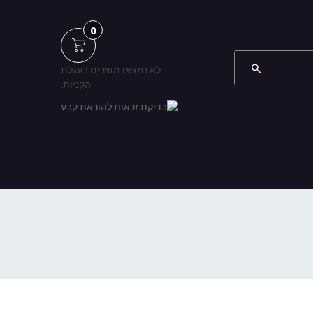
0
לא נמצאו מוצרים בעגלת
הקניות.