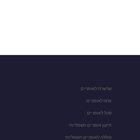
שרשרת לאופניים
ארגז לאופניים
סבל לאופניים
תיקון אופניים חשמליות
סוללה לאופניים חשמליות