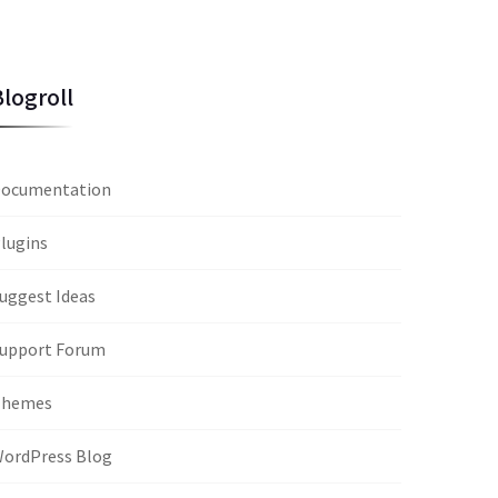
Blogroll
ocumentation
lugins
uggest Ideas
upport Forum
Themes
ordPress Blog