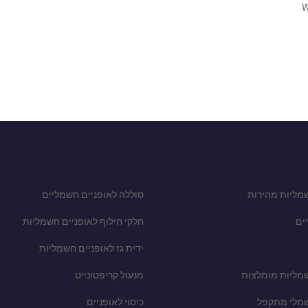
W
מליות מהירות
סוללה לאופניים חשמליים
ים
חלקי חילוף לאופניים חשמליות
ידית גז לאופניים חשמליות
שמליות מומלצות
מנעול קריפטונייט
שמלי מתקפל
כיסוי לאופניים