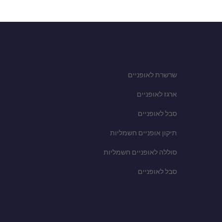
שרשרת לאופניים
ארגז לאופניים
סבל לאופניים
תיקון אופניים חשמליות
סוללה לאופניים חשמליות
סבל לאופניים