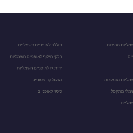
מליות מהירות
סוללה לאופניים חשמליים
ים
חלקי חילוף לאופניים חשמליות
ידית גז לאופניים חשמליות
שמליות מומלצות
מנעול קריפטונייט
שמלי מתקפל
כיסוי לאופניים
שמליים