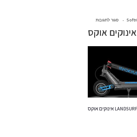
Softr
סגור לתגובות
L אינוקים אוקס