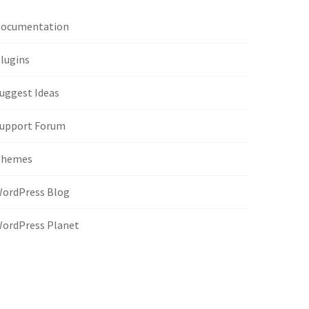
ocumentation
lugins
uggest Ideas
upport Forum
Themes
ordPress Blog
ordPress Planet