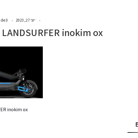
ide3
יוני 27, 2023
LANDSURFER inokim ox אינוקים אוקס
ANDSURFER inokim ox