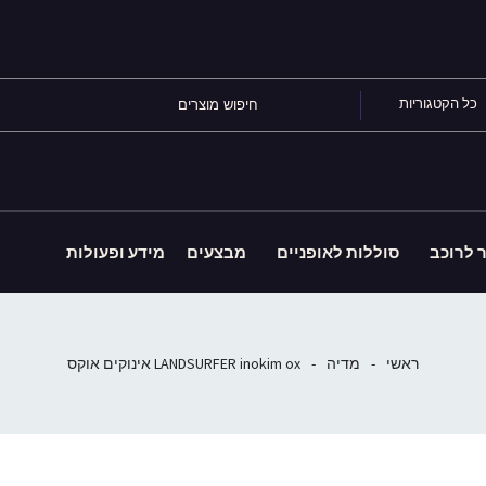
כל הקטגוריות
ר לרוכב
סוללות לאופניים
מבצעים
מידע ופעולות
ראשי
-
מדיה
-
LANDSURFER inokim ox אינוקים אוקס