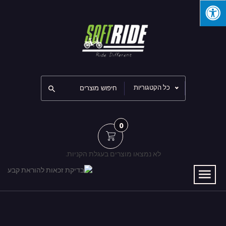
כל הקטגוריות
0
לא נמצאו מוצרים בעגלת הקניות.