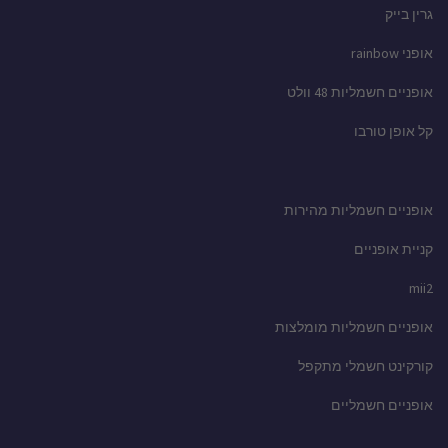
גרין בייק
אופני rainbow
אופניים חשמליות 48 וולט
קל אופן טורבו
אופניים חשמליות מהירות
קניית אופניים
mii2
אופניים חשמליות מומלצות
קורקינט חשמלי מתקפל
אופניים חשמליים