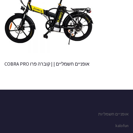
אופניים חשמליים | | קוברה פרו COBRA PRO
אופניים חשמליות
kalofun