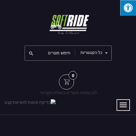
כל הקטגוריות
0
לא נמצאו מוצרים בעגלת הקניות.