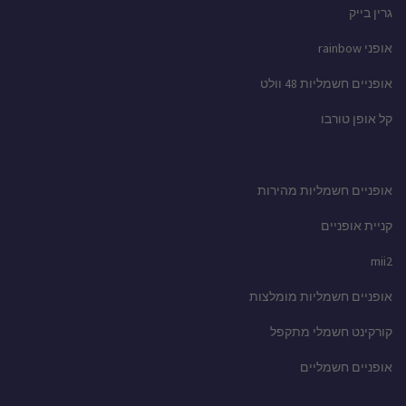
גרין בייק
אופני rainbow
אופניים חשמליות 48 וולט
קל אופן טורבו
אופניים חשמליות מהירות
קניית אופניים
mii2
אופניים חשמליות מומלצות
קורקינט חשמלי מתקפל
אופניים חשמליים