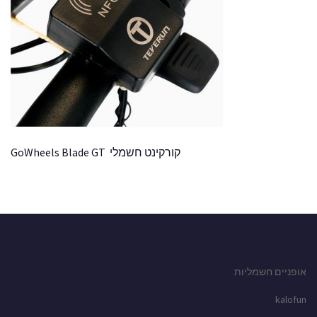
קורקינט חשמלי GoWheels Blade GT
אופניים חשמליות
kalofun