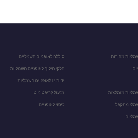
מליות מהירות
סוללה לאופניים חשמליים
ים
חלקי חילוף לאופניים חשמליות
ידית גז לאופניים חשמליות
שמליות מומלצות
מנעול קריפטונייט
שמלי מתקפל
כיסוי לאופניים
שמליים