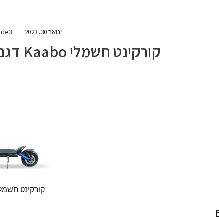
ide3
ינואר 30, 2023
קורקינט חשמלי Kaabo דגם MANTIS 10
קורקינט חשמלי Kaabo דגם TIS 10