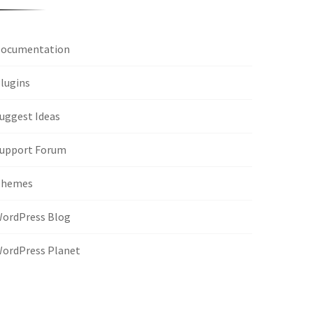
ocumentation
lugins
uggest Ideas
upport Forum
Themes
ordPress Blog
ordPress Planet