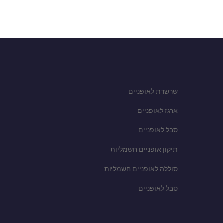
שרשרת לאופניים
ארגז לאופניים
סבל לאופניים
תיקון אופניים חשמליות
סוללה לאופניים חשמליות
סבל לאופניים