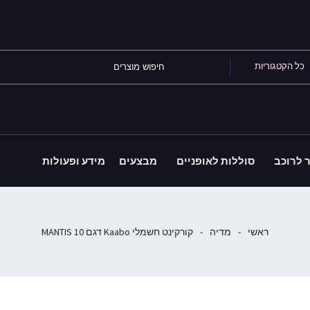
כל הקטגוריות
ר לרוכב
סוללות לאופניים
מבצעים
מידע ופעולות
ראשי
-
מדיה
-
קורקינט חשמלי Kaabo דגם MANTIS 10