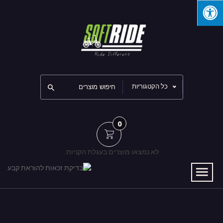
כל הקטגוריות
0
לא נמצאו מוצרים בעגלת הקניות.