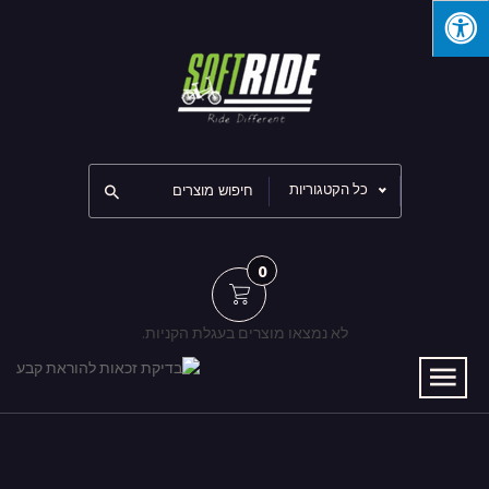
כל הקטגוריות
0
לא נמצאו מוצרים בעגלת הקניות.