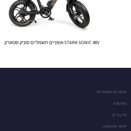
STARK SONIC 48V אופניים חשמליים סוניק סטארק
אופניים חשמליות
kalofun
גרין בייק
אופני rainbow