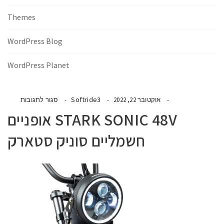
Themes
WordPress Blog
WordPress Planet
Softride3
אוקטובר 22, 2022
סגור לתגובות
STARK SONIC 48V אופניים
חשמליים סוניק סטארק