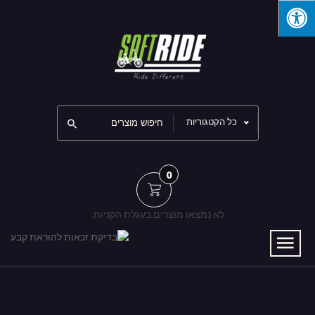
כל הקטגוריות
0
לא נמצאו מוצרים בעגלת הקניות.