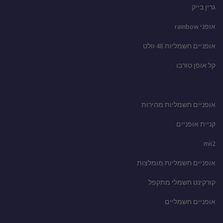
גרין בייק
אופני rainbow
אופניים חשמליות 48 וולט
קל אופן טורבו
אופניים חשמליות מהירות
קניית אופניים
mii2
אופניים חשמליות מומלצות
קורקינט חשמלי מתקפל
אופניים חשמליים