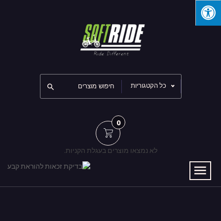
כל הקטגוריות
0
לא נמצאו מוצרים בעגלת הקניות.