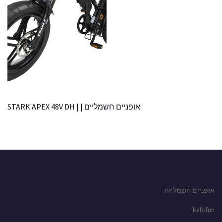
אופניים חשמליים | | STARK APEX 48V DH
אופניים חשמליות
kalofun