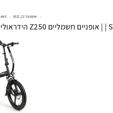
ide3
אוקטובר 22, 2022
ארק