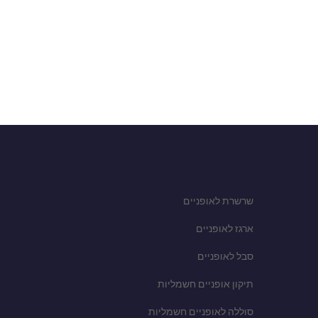
שרשרת לאופניים
ארגז לאופניים
סבל לאופניים
תיקון אופניים חשמליות
סוללה לאופניים חשמליות