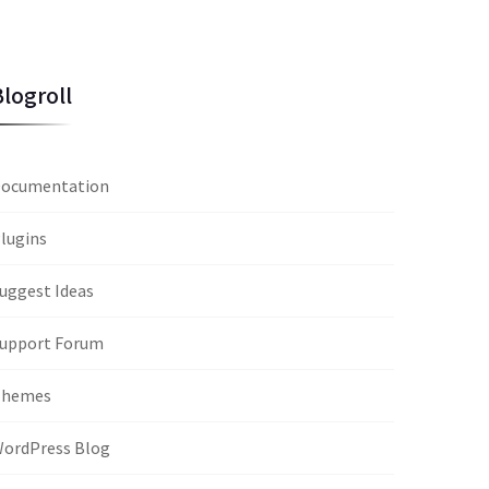
Blogroll
ocumentation
lugins
uggest Ideas
upport Forum
Themes
ordPress Blog