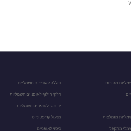
W
מליות מהירות
סוללה לאופניים חשמליים
ים
חלקי חילוף לאופניים חשמליות
ידית גז לאופניים חשמליות
שמליות מומלצות
מנעול קריפטונייט
שמלי מתקפל
כיסוי לאופניים