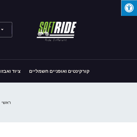
קורקינטים ואופניים חשמליים
ציוד ואבזו
ראשי