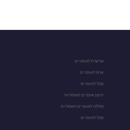
שרשרת לאופניים
ארגז לאופניים
סבל לאופניים
תיקון אופניים חשמליות
סוללה לאופניים חשמליות
סבל לאופניים