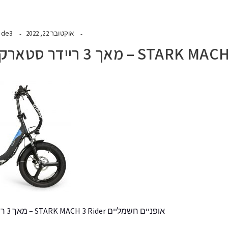
ide3
אוקטובר 22, 2022
אופניים חשמליים STARK MACH 3 Rider – מאך 3 ריידר סטארק שלדה נמוכה