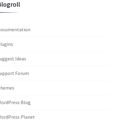
Blogroll
ocumentation
lugins
uggest Ideas
upport Forum
Themes
ordPress Blog
ordPress Planet