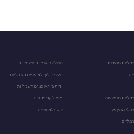
מליות מהירות
סוללה לאופניים חשמליים
ים
חלקי חילוף לאופניים חשמליות
ידית גז לאופניים חשמליות
שמליות מומלצות
מנעול קריפטונייט
שמלי מתקפל
כיסוי לאופניים
שמליים