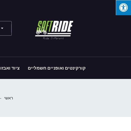
קורקינטים ואופניים חשמליים
ציוד ואבזו
ראשי
-