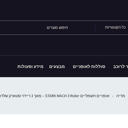
כל הקטגוריות
ר לרוכב
סוללות לאופניים
מבצעים
מידע ופעולות
מדיה
-
אופניים חשמליים STARK MACH 3 Rider – מאך 3 ריידר סטארק שלדה נמוכה