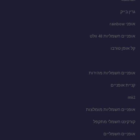
גרין בייק
אופני rainbow
אופניים חשמליות 48 וולט
קל אופן טורבו
אופניים חשמליות מהירות
קניית אופניים
mii2
אופניים חשמליות מומלצות
קורקינט חשמלי מתקפל
אופניים חשמליים