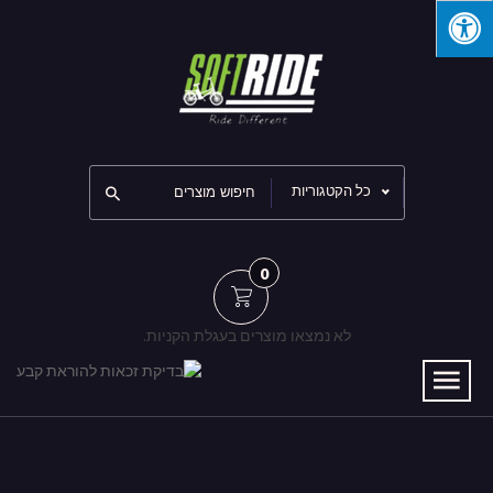
כל הקטגוריות
0
לא נמצאו מוצרים בעגלת הקניות.