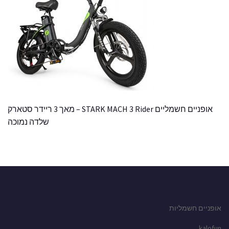
אופניים חשמליים STARK MACH 3 Rider – מאך 3 ריידר סטארק
שלדה נמוכה
אופניים חשמליות
kalofun