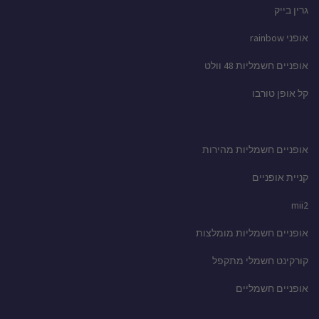
גרין בייק
אופני rainbow
אופניים חשמליות 48 וולט
קל אופן טורבו
אופניים חשמליות מהירות
קניית אופניים
mii2
אופניים חשמליות מומלצות
קורקינט חשמלי מתקפל
אופניים חשמליים