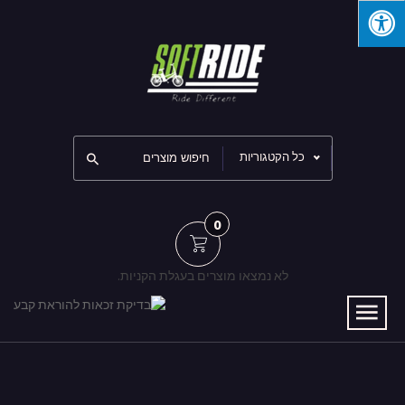
כל הקטגוריות
0
לא נמצאו מוצרים בעגלת הקניות.