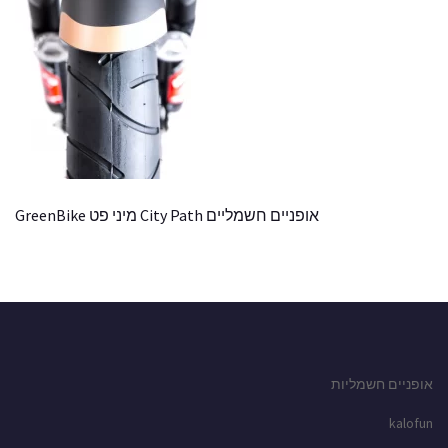
אופניים חשמליים City Path מיני פט GreenBike
אופניים חשמליות
kalofun