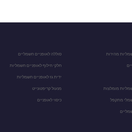
מליות מהירות
סוללה לאופניים חשמליים
ים
חלקי חילוף לאופניים חשמליות
ידית גז לאופניים חשמליות
שמליות מומלצות
מנעול קריפטונייט
שמלי מתקפל
כיסוי לאופניים
שמליים