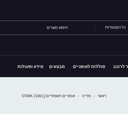
כל הקטגוריות
ר לרוכב
סוללות לאופניים
מבצעים
מידע ופעולות
ראשי
-
מדיה
-
אופניים חשמליים | | STARK Z200