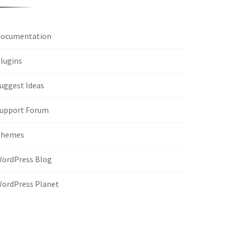
ocumentation
lugins
uggest Ideas
upport Forum
Themes
ordPress Blog
ordPress Planet