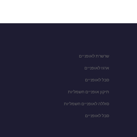
שרשרת לאופניים
ארגז לאופניים
סבל לאופניים
תיקון אופניים חשמליות
סוללה לאופניים חשמליות
סבל לאופניים