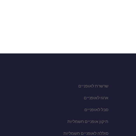
שרשרת לאופניים
ארגז לאופניים
סבל לאופניים
תיקון אופניים חשמליות
סוללה לאופניים חשמליות