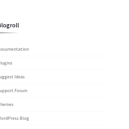
Blogroll
ocumentation
lugins
uggest Ideas
upport Forum
Themes
ordPress Blog