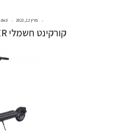
ide3
מרץ 12, 2022
קורקינט חשמלי CITYRUNNER