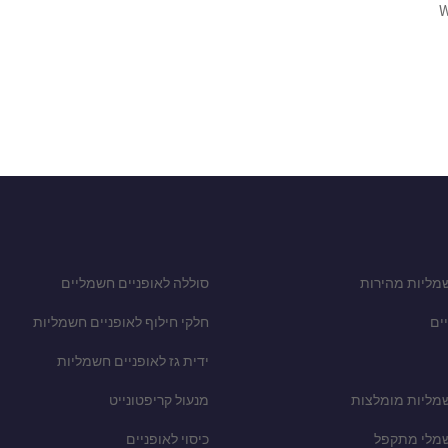
W
מליות מהירות
סוללה לאופניים חשמליים
ים
חלקי חילוף לאופניים חשמליות
ידית גז לאופניים חשמליות
שמליות מומלצות
מנעול קריפטונייט
שמלי מתקפל
כיסוי לאופניים