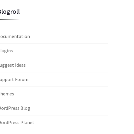
Blogroll
ocumentation
lugins
uggest Ideas
upport Forum
Themes
ordPress Blog
ordPress Planet