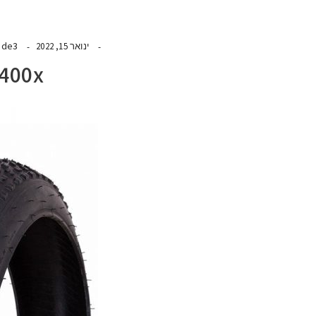
ide3
ינואר 15, 2022
_400x