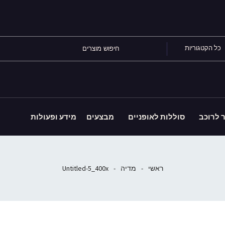
כל הקטגוריות
ר לרוכב
סוללות לאופניים
מבצעים
מידע ופעולות
ראשי
-
מדיה
-
Untitled-5_400x