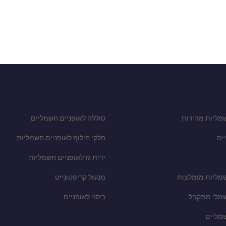
מליות מהירות
סוללה לאופניים חשמליים
ים
חלקי חילוף לאופניים חשמליות
ידית גז לאופניים חשמליות
שמליות מומלצות
מנעול קריפטונייט
שמלי מתקפל
כיסוי לאופניים
שמליים