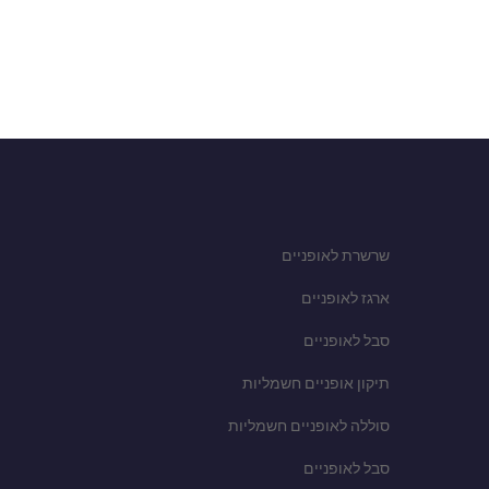
שרשרת לאופניים
ארגז לאופניים
סבל לאופניים
תיקון אופניים חשמליות
סוללה לאופניים חשמליות
סבל לאופניים