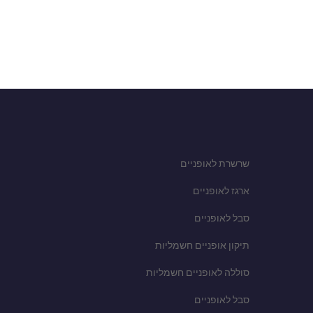
שרשרת לאופניים
ארגז לאופניים
סבל לאופניים
תיקון אופניים חשמליות
סוללה לאופניים חשמליות
סבל לאופניים