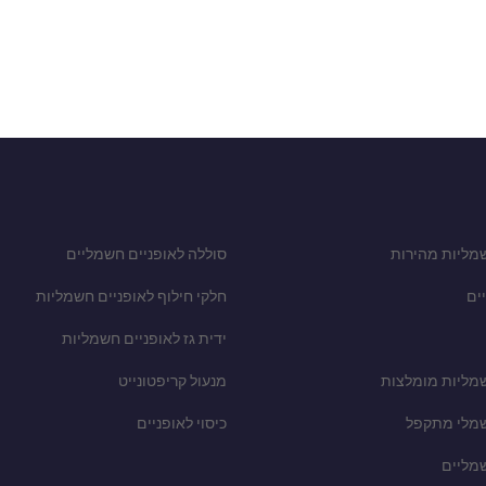
מליות מהירות
סוללה לאופניים חשמליים
ים
חלקי חילוף לאופניים חשמליות
ידית גז לאופניים חשמליות
שמליות מומלצות
מנעול קריפטונייט
שמלי מתקפל
כיסוי לאופניים
שמליים