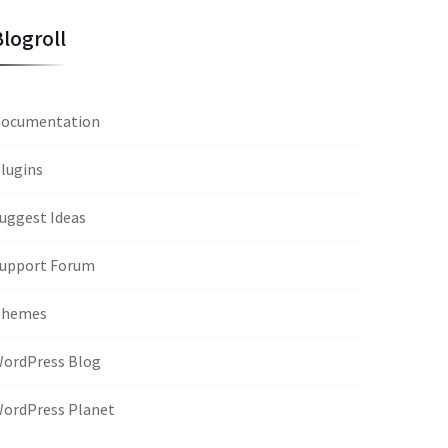
Blogroll
ocumentation
lugins
uggest Ideas
upport Forum
Themes
ordPress Blog
ordPress Planet