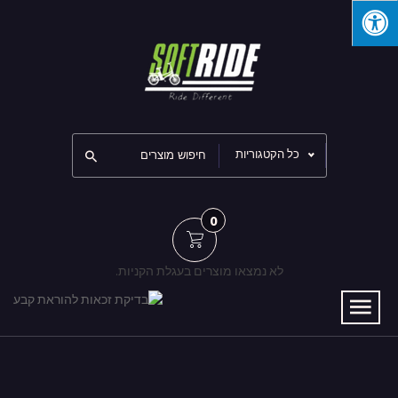
כל הקטגוריות
0
לא נמצאו מוצרים בעגלת הקניות.