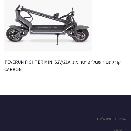
קורקינט חשמלי פייטר מיני TEVERUN FIGHTER MINI 52V/21A
CARBON
אופניים חשמליות
kalofun