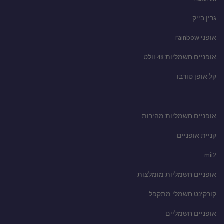
גרין בייק
אופני rainbow
אופניים חשמליות 48 וולט
קל אופן טורבו
אופניים חשמליות מהירות
קניית אופניים
mii2
אופניים חשמליות מומלצות
קורקינט חשמלי מתקפל
אופניים חשמליים