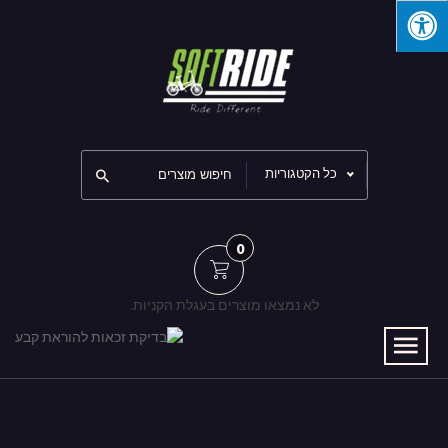
כל הקטגוריות
0
לא נמצאו מוצרים בעגלת הקניות.