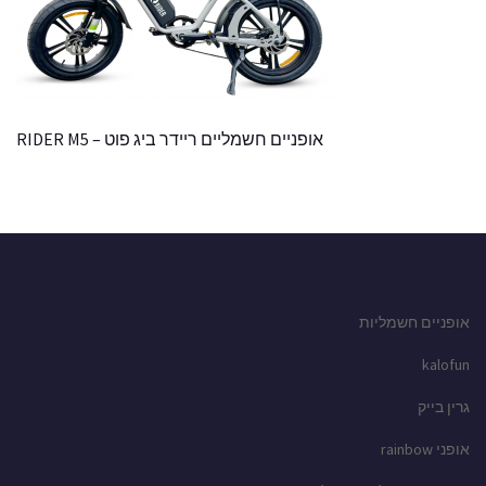
אופניים חשמליים ריידר ביג פוט – RIDER M5
אופניים חשמליות
kalofun
גרין בייק
אופני rainbow