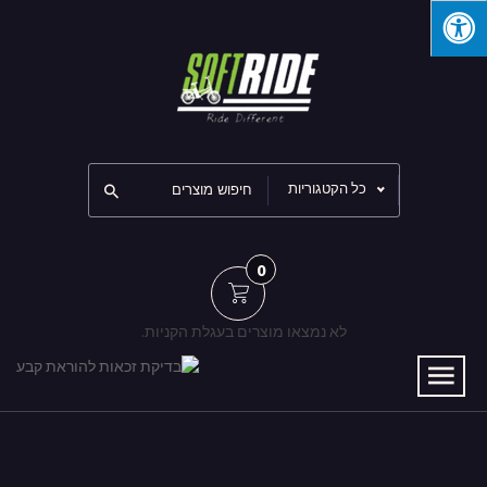
כל הקטגוריות
0
לא נמצאו מוצרים בעגלת הקניות.