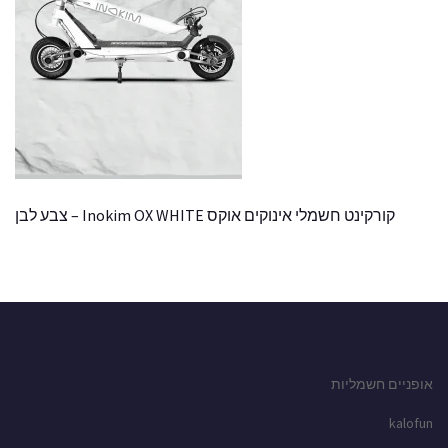
קורקינט חשמלי אינוקים אוקס Inokim OX WHITE – צבע לבן
אופניים חשמליות
kalofun