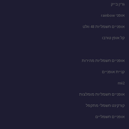
גרין בייק
אופני rainbow
אופניים חשמליות 48 וולט
קל אופן טורבו
אופניים חשמליות מהירות
קניית אופניים
mii2
אופניים חשמליות מומלצות
קורקינט חשמלי מתקפל
אופניים חשמליים