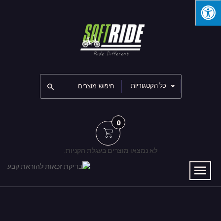
כל הקטגוריות
0
לא נמצאו מוצרים בעגלת הקניות.