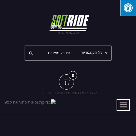
כל הקטגוריות
0
לא נמצאו מוצרים בעגלת הקניות.