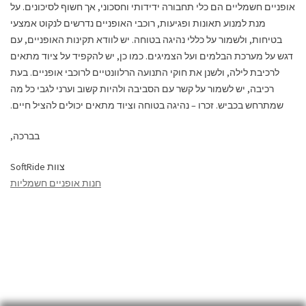
אופניים חשמליים הם כלי תחבורה ידידותי וחסכוני, אך חשוף לסיכונים. על
מנת למנוע תאונות ופגיעות, רוכבי האופניים נדרשים לנקוט אמצעי
בטיחות, ולשמור על כללי נהיגה בטוחה. יש לוודא תקינות האופניים, עם
דגש על מערכת הבלמים ועל הצמיגים. כמו כן, יש להקפיד על ציוד מתאים
לרכיבת לילה, ולשנן את חוקי התנועה הרלוונטיים לרוכבי אופניים. בעת
רכיבה, יש לשמור על קשר עם הסביבה ולהיות קשוב וערני לגבי כל מה
שמתרחש בכביש. זכרו – נהיגה בטוחה וציוד מתאים יכולים להציל חיים.
בברכה,
צוות SoftRide
חנות אופניים חשמליות