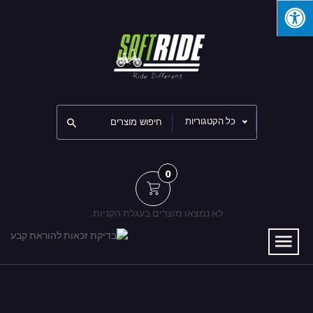
כל הקטגוריות
0
לא נמצאו מוצרים בעגלת הקניות.