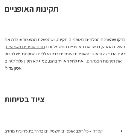
תקינות האופניים
בדקו שמערכת הבלמים באופניים תקינה, ושהפעלת המעצור עוצרת את
פעולת המנוע, רכשו את האופניים החשמליות ב
חנות אופניים מקצועית
,
ובעת הרכישה ודאו כי האופניים עומדים בכל הכללים והתקנות. יש לבדוק
את תקינות ה
צמיגים
, ואת לחץ האוויר בהם, צמיג לא תקין עלול לגרום
אסון גדול.
ציוד בטיחות
קסדה
– כל רוכב אופניים חשמליים בדרך בינעירונית מחויב