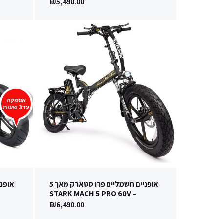
₪
5,490.00
אספקה
עד 3 שעות
אופניים חשמליים פרו סטארק מאך 5
– STARK MACH 5 PRO 60V
₪
6,490.00