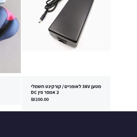
מטען 36V לאופניים / קורקינט חשמלי
2 אמפר פין DC
₪
200.00