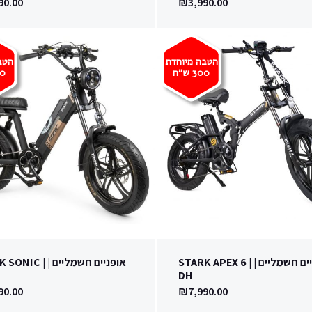
90.00
₪
3,990.00
הטבה מיוחדת
הטב
300
ש"ח
0
אופניים חשמליים | | STARK APEX 6
אופניים חשמליים | |
DH
90.00
₪
7,990.00