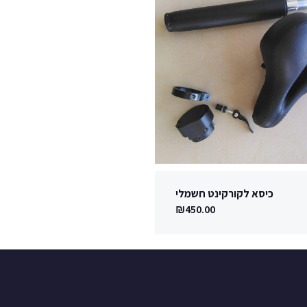
כיסא לקורקינט חשמלי
₪
450.00