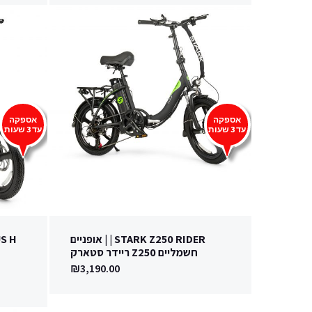
אספקה
אספקה
עד 3 שעות
עד 3 שעות
STARK Z250 RIDER | | אופניים
חשמליים Z250 ריידר סטארק
₪
3,190.00