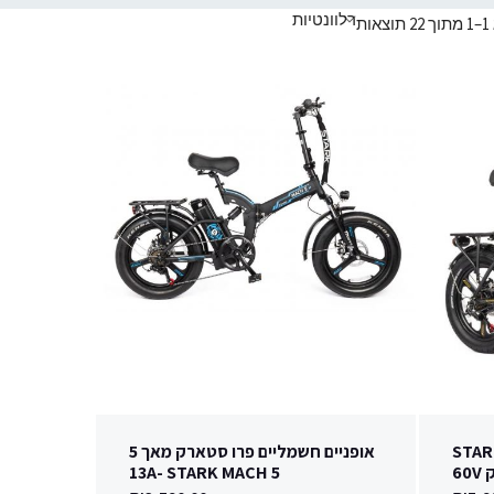
ות
STARK MACH
אופניים חשמליים פרו סטארק מאך 5
13A- STARK MACH 5