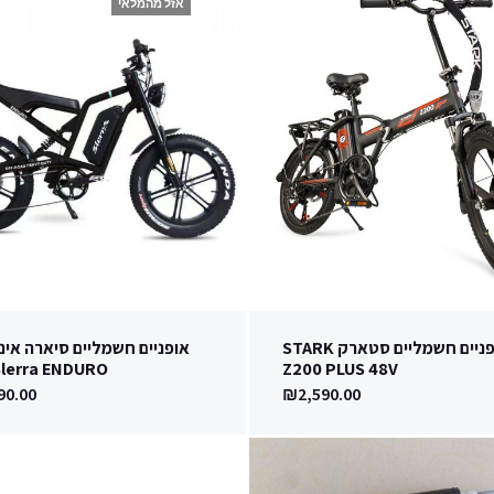
אזל מהמלאי
אופניים חשמליים סטארק STARK
אופניים חשמליים סיארה אינד
Slerra ENDURO
Z200 PLUS 48V
90.00
₪
2,590.00