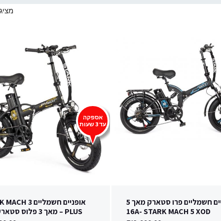
מציג 1–1 מתוך 22 תוצא
אספקה
עד 3 שעות
אופניים חשמליים פרו סטארק מאך 5
אופניים חשמליים  3
16A- STARK MACH 5 XOD
PLUS – מאך 3 פלוס סטארק 60V