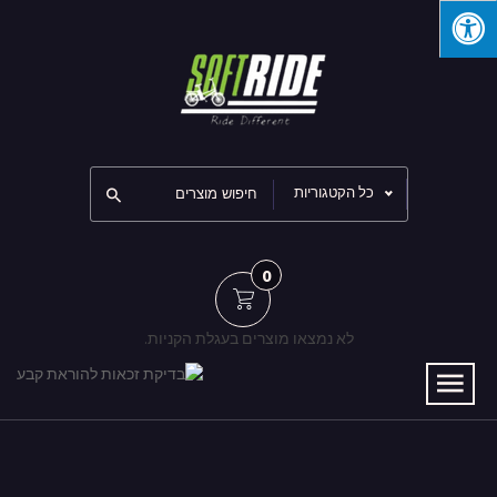
כל הקטגוריות
0
לא נמצאו מוצרים בעגלת הקניות.