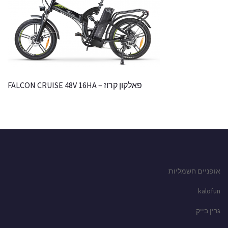
פאלקון קרוז – FALCON CRUISE 48V 16HA
אופניים חשמליות
kalofun
גרין בייק