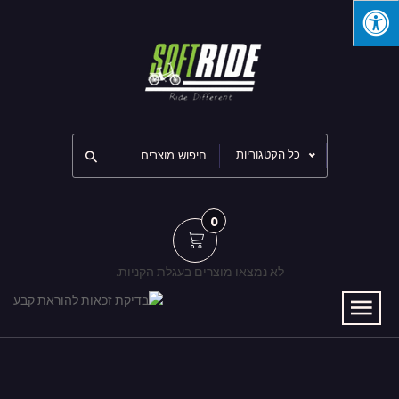
כל הקטגוריות
0
לא נמצאו מוצרים בעגלת הקניות.