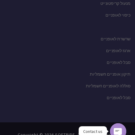
מנעול קריפטונייט
כיסוי לאופניים
שרשרת לאופניים
ארגז לאופניים
סבל לאופניים
תיקון אופניים חשמליות
סוללה לאופניים חשמליות
סבל לאופניים
Contact us
Copyright © 2026 SOFTRIDE. All Rights Reserved.